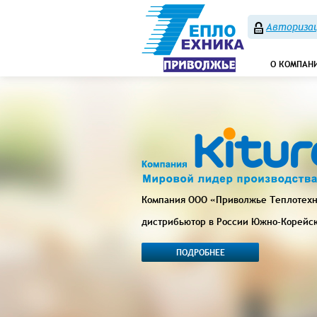
Авторизац
О КОМПАН
Компания ООО «Приволжье Теплотех
дистрибьютор в России Южно-Корейс
ПОДРОБНЕЕ