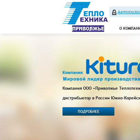
Авторизац
О КОМПАН
Компания ООО «Приволжье Теплотех
дистрибьютор в России Южно-Корейс
ПОДРОБНЕЕ