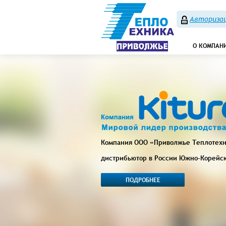
Авторизац
О КОМПАН
Компания ООО «Приволжье Теплотех
дистрибьютор в России Южно-Корейс
ПОДРОБНЕЕ