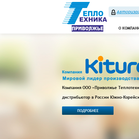
Авторизац
О КОМПАН
Компания ООО «Приволжье Теплотех
дистрибьютор в России Южно-Корейс
ПОДРОБНЕЕ