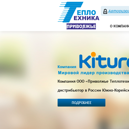
Авторизац
О КОМПАН
Компания ООО «Приволжье Теплотех
дистрибьютор в России Южно-Корейс
ПОДРОБНЕЕ