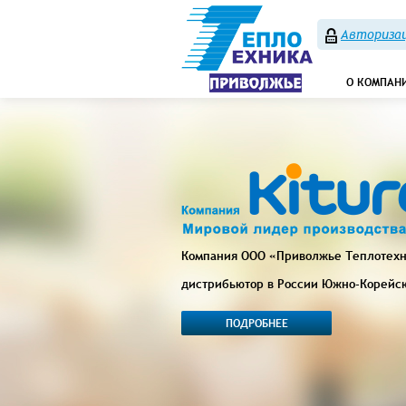
Авторизац
О КОМПАН
Компания ООО «Приволжье Теплотех
дистрибьютор в России Южно-Корейс
ПОДРОБНЕЕ