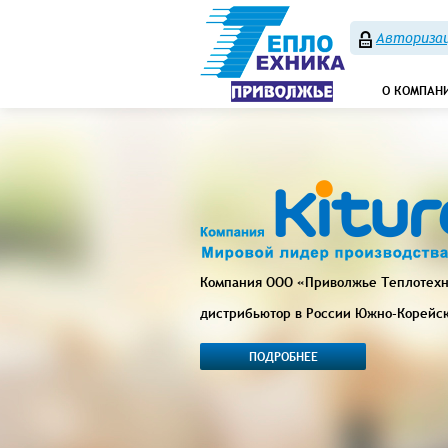
Авторизац
О КОМПАН
Компания ООО «Приволжье Теплотех
дистрибьютор в России Южно-Корейс
ПОДРОБНЕЕ