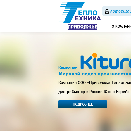
Авторизац
О КОМПАН
Компания ООО «Приволжье Теплотех
дистрибьютор в России Южно-Корейс
ПОДРОБНЕЕ