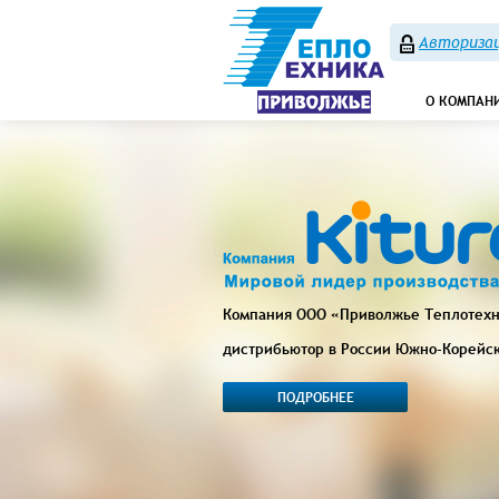
Авторизац
О КОМПАН
Компания ООО «Приволжье Теплотех
дистрибьютор в России Южно-Корейс
ПОДРОБНЕЕ