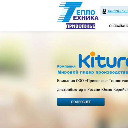
Авторизац
О КОМПАН
Компания ООО «Приволжье Теплотех
дистрибьютор в России Южно-Корейс
ПОДРОБНЕЕ