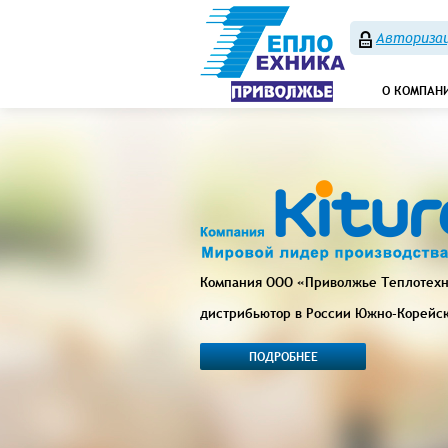
Авторизац
О КОМПАН
Компания ООО «Приволжье Теплотех
дистрибьютор в России Южно-Корейс
ПОДРОБНЕЕ