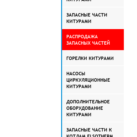
ЗАПАСНЫЕ ЧАСТИ
КИТУРАМИ
РАСПРОДАЖА
ЗАПАСНЫХ ЧАСТЕЙ
ГОРЕЛКИ КИТУРАМИ
НАСОСЫ
ЦИРКУЛЯЦИОННЫЕ
КИТУРАМИ
ДОПОЛНИТЕЛЬНОЕ
ОБОРУДОВАНИЕ
КИТУРАМИ
ЗАПАСНЫЕ ЧАСТИ К
КОТЛАМ ELSOTHERM