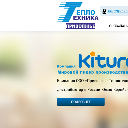
Авторизац
О КОМПАН
Компания ООО «Приволжье Теплотех
дистрибьютор в России Южно-Корейс
ПОДРОБНЕЕ