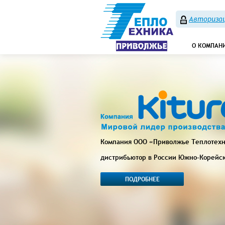
Авторизац
О КОМПАН
Компания ООО «Приволжье Теплотех
дистрибьютор в России Южно-Корейс
ПОДРОБНЕЕ