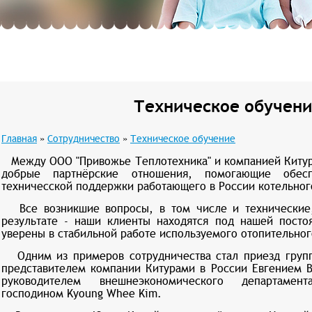
Техническое обучен
Главная
»
Сотрудничество
»
Техническое обучение
Между ООО "Привожье Теплотехника" и компанией Китур
добрые партнёрские отношения, помогающие обес
техничесской поддержки работающего в России котельног
Все возникшие вопросы, в том числе и технические,
результате - наши клиенты находятся под нашей посто
уверены в стабильной работе используемого отопительно
Одним из примеров сотрудничества стал приезд групп
представителем компании Китурами в России Евгением 
руководителем внешнеэкономического департамен
господином Kyoung Whee Kim.