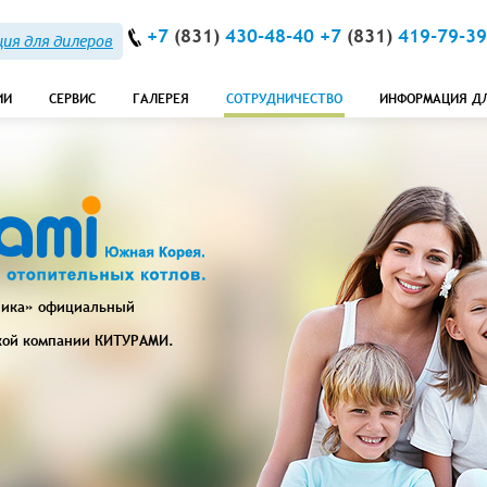
+7
(831)
430-48-40 +7
(831)
419-79-39
ия для дилеров
ИИ
СЕРВИС
ГАЛЕРЕЯ
СОТРУДНИЧЕСТВО
ИНФОРМАЦИЯ Д
ника» официальный
кой компании
КИТУРАМИ
.