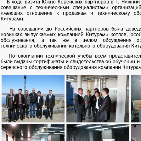
В ходе визита Южно-Корейских партнёров в г. Нижний
совещание с техническими специалистами организаций
имеющих отношение к продажам и техническому обс
Китурами.
На совещании до Российских партнёров была доведе
новинках выпускаемых компанией Китурами котлов, особ
обслуживания, а так же в целом обсуждения орг
технического обслуживания котельного оборудования Кит
По окончании технической учёбы всем представителя
были выданы сертификаты и свидетельства об обучении и
сервисного обслуживания оборудования компании Китура