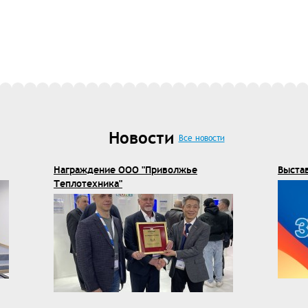
Новости
Все новости
Награждение ООО "Приволжье
Выста
Теплотехника"