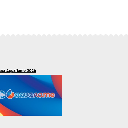
вка Aquaflame 2026