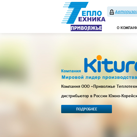
Авторизац
О КОМПАН
Компания ООО «Приволжье Теплотех
дистрибьютор в России Южно-Корейс
ПОДРОБНЕЕ